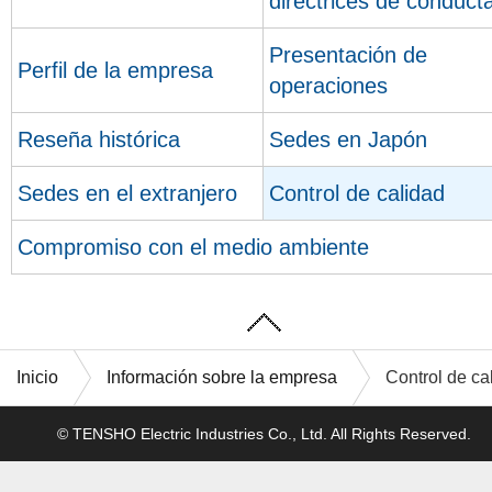
directrices de conduct
Presentación de
Perfil de la empresa
operaciones
Reseña histórica
Sedes en Japón
Sedes en el extranjero
Control de calidad
Compromiso con el medio ambiente
Inicio
Información sobre la empresa
Control de ca
© TENSHO Electric Industries Co., Ltd. All Rights Reserved.