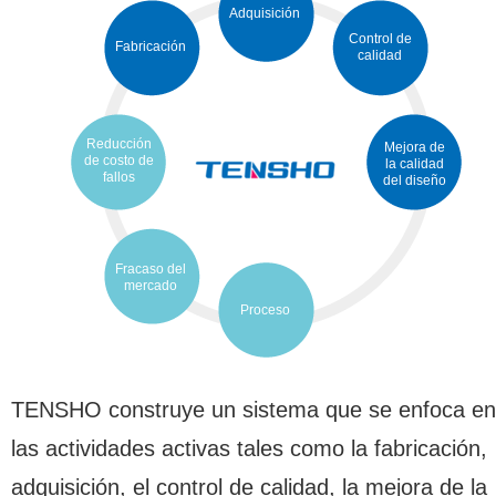
Adquisición
Control de
Fabricación
calidad
Reducción
Mejora de
de costo de
la calidad
fallos
del diseño
Fracaso del
mercado
Proceso
TENSHO construye un sistema que se enfoca en
las actividades activas tales como la fabricación,
adquisición, el control de calidad, la mejora de la