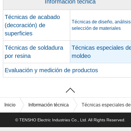
Información técnica
Técnicas de acabado
Técnicas de diseño, análisis
(decoración) de
selección de materiales
superficies
Técnicas de soldadura
Técnicas especiales d
por resina
moldeo
Evaluación y medición de productos
Inicio
Información técnica
Técnicas especiales d
© TENSHO Electric Industries Co., Ltd. All Rights Reserved.