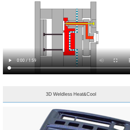
3D Weldless Heat&Cool