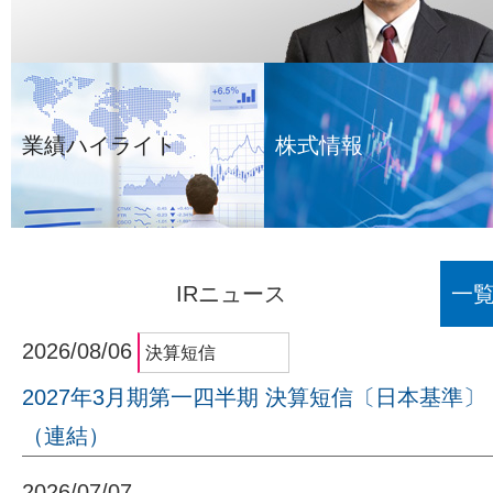
業績ハイライト
株式情報
IRニュース
一
2026/08/06
2027年3月期第一四半期 決算短信〔日本基準〕
（連結）
2026/07/07