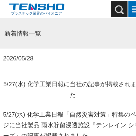
プラスチック業界のパイオニア
新着情報一覧
2026/05/28
5/27(水) 化学工業日報に当社の記事が掲載され
た
5/27(水) 化学工業日報「自然災害対策」特集の
ジに当社製品 雨水貯留浸透施設『テンレイン シ
ーズ』の記事が掲載されました