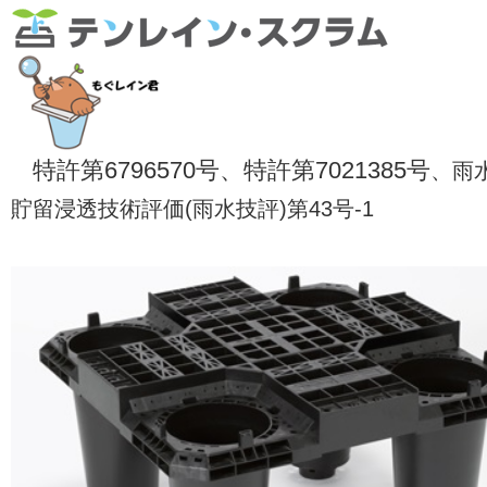
特許第6796570号、特許第7021385号
、雨
貯留浸透技術評価(雨水技評)第43号-1