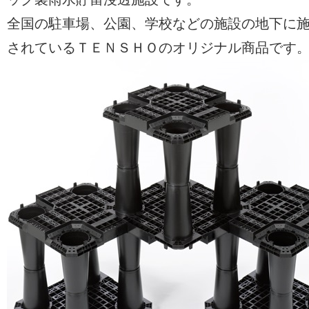
全国の駐車場、公園、学校などの施設の地下に
されているＴＥＮＳＨＯのオリジナル商品です