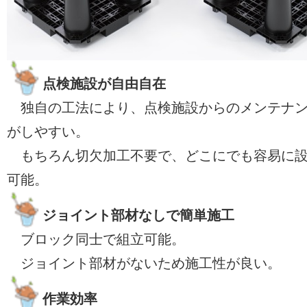
点検施設が自由自在
独自の工法により、点検施設からのメンテナ
がしやすい。
もちろん切欠加工不要で、どこにでも容易に
可能。
ジョイント部材なしで簡単施工
ブロック同士で組立可能。
ジョイント部材がないため施工性が良い。
作業効率