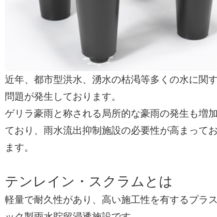
近年、都市型洪水、湧水の枯渇等多くの水に関
問題が発生しております。
ゲリラ豪雨と称される局所的な豪雨の発生も増
ており、雨水流出抑制施設の必要性が高まって
ます。
テンレイン・スクラムとは
軽量で耐久性があり、高い施工性を有するプラ
ック製雨水貯留浸透施設です。