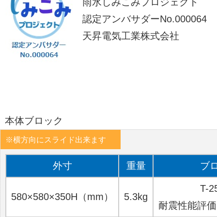
雨水しみこみプロジェクト
認定アンバサダーNo.000064
天昇電気工業株式会社
本体ブロック
外寸
重量
ブ
T-
580×580×350H（mm）
5.3kg
耐震性能評価