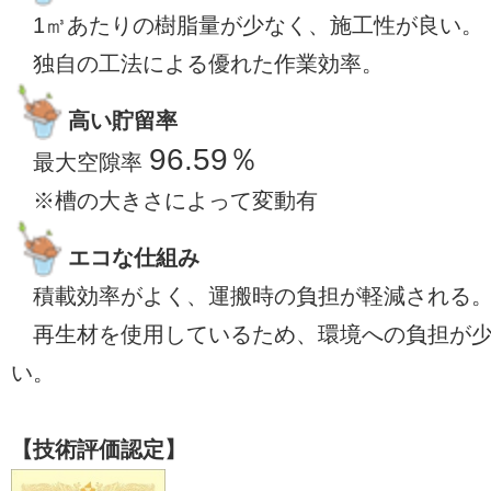
1㎥あたりの樹脂量が少なく、施工性が良い。
独自の工法による優れた作業効率。
高い貯留率
96.59％
最大空隙率
※槽の大きさによって変動有
エコな仕組み
積載効率がよく、運搬時の負担が軽減される
再生材を使用しているため、環境への負担が
い。
【技術評価認定】