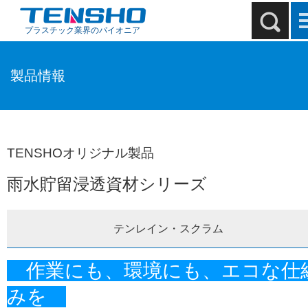
プラスチック業界のパイオニア
製品情報
TENSHOオリジナル製品
雨水貯留浸透資材シリーズ
テンレイン・スクラム
作業にも、環境にも、エコな仕
みを