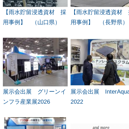
【雨水貯留浸透資材 採
【雨水貯留浸透資材 
用事例】 （山口県）
用事例】 （長野県）
展示会出展 グリーンイ
展示会出展 InterAqu
ンフラ産業展2026
2022