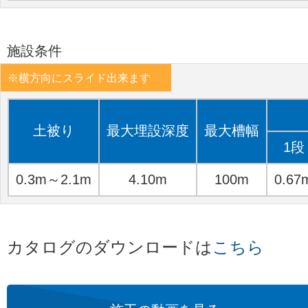
施設条件
土被り
最大埋設深度
最大槽幅
1段
0.3m～2.1m
4.10m
100m
0.67
カタログのダウンロードは
こちら