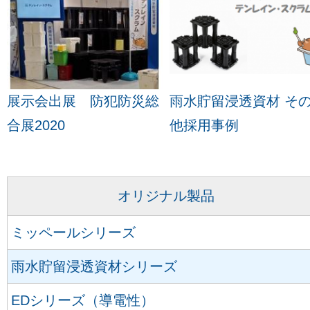
展示会出展 防犯防災総
雨水貯留浸透資材 そ
合展2020
他採用事例
オリジナル製品
ミッペールシリーズ
雨水貯留浸透資材シリーズ
EDシリーズ（導電性）